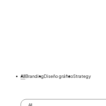
All
Branding
Diseño gráfico
Strategy